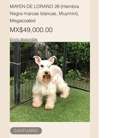
MAYEN DE LORANO 28 (Hembra
Negra marcas blancas, Muymini),
Megacoated
Price
MX$49,000.00
Envío disponible
SANTUARIO