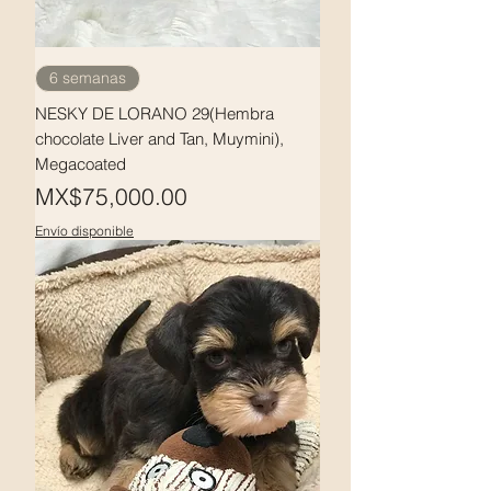
6 semanas
NESKY DE LORANO 29(Hembra
chocolate Liver and Tan, Muymini),
Megacoated
Price
MX$75,000.00
Envío disponible