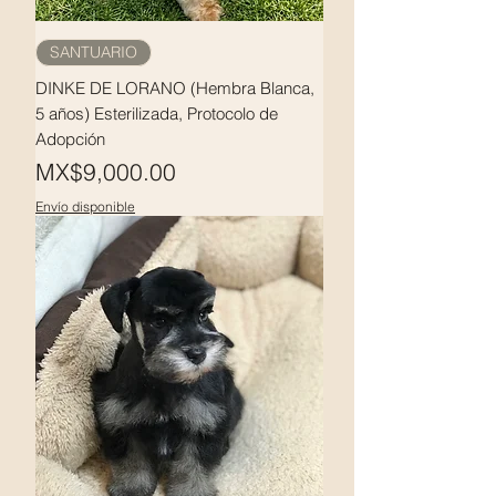
SANTUARIO
DINKE DE LORANO (Hembra Blanca,
5 años) Esterilizada, Protocolo de
Adopción
Price
MX$9,000.00
Envío disponible