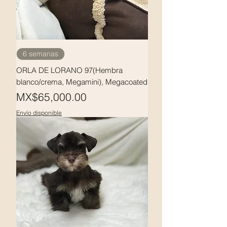
6 semanas
ORLA DE LORANO 97(Hembra
blanco/crema, Megamini), Megacoated
Price
MX$65,000.00
Envío disponible