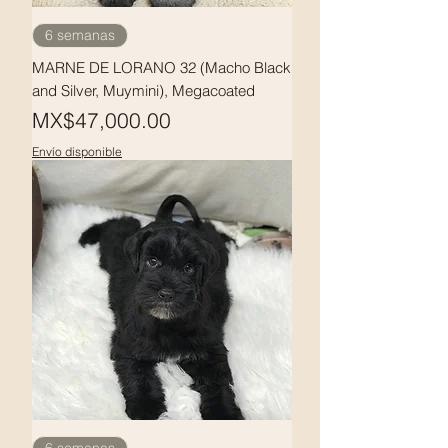
6 semanas
MARNE DE LORANO 32 (Macho Black
and Silver, Muymini), Megacoated
Price
MX$47,000.00
Envío disponible