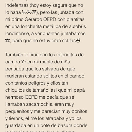
indefensas (hoy estoy segura que no 
lo haría 🤣🤣🤣), pero las juntaba con 
mi primo Gerardo QEPD con plantitas 
en una loncherita metálica de autobús 
londinense, a ver cuantas juntábamos 
🙈, para que no estuvieran solitas🤣.
También lo hice con los ratoncitos de 
campo.Yo en mi mente de niña 
pensaba que los salvaba de que 
murieran estando solitos en el campo 
con tantos peligros y ellos tan 
chiquitos de tamaño, asi que mi papá 
hermoso QEPD me decía que se 
llamaban zacarriochis, eran muy 
pequeñitos y me parecían muy bonitos 
y tiernos, él me los atrapaba y yo los 
guardaba en un bote de basura donde 