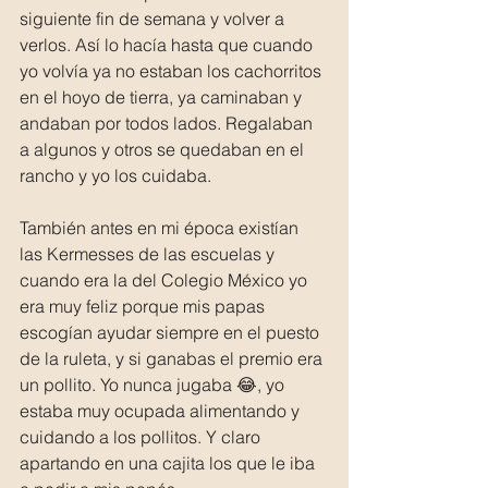
siguiente fin de semana y volver a 
verlos. Así lo hacía hasta que cuando 
yo volvía ya no estaban los cachorritos 
en el hoyo de tierra, ya caminaban y 
andaban por todos lados. Regalaban 
a algunos y otros se quedaban en el 
rancho y yo los cuidaba. 
También antes en mi época existían 
las Kermesses de las escuelas y 
cuando era la del Colegio México yo 
era muy feliz porque mis papas 
escogían ayudar siempre en el puesto 
de la ruleta, y si ganabas el premio era 
un pollito. Yo nunca jugaba 😂, yo 
estaba muy ocupada alimentando y 
cuidando a los pollitos. Y claro 
apartando en una cajita los que le iba 