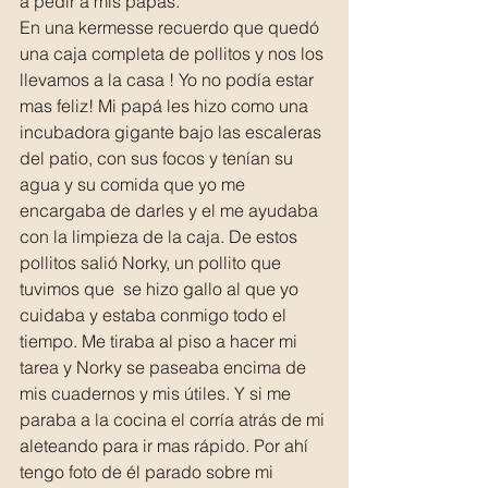
a pedir a mis papás. 
En una kermesse recuerdo que quedó 
una caja completa de pollitos y nos los 
llevamos a la casa ! Yo no podía estar 
mas feliz! Mi papá les hizo como una 
incubadora gigante bajo las escaleras 
del patio, con sus focos y tenían su 
agua y su comida que yo me 
encargaba de darles y el me ayudaba 
con la limpieza de la caja. De estos 
pollitos salió Norky, un pollito que 
tuvimos que  se hizo gallo al que yo 
cuidaba y estaba conmigo todo el 
tiempo. Me tiraba al piso a hacer mi 
tarea y Norky se paseaba encima de 
mis cuadernos y mis útiles. Y si me 
paraba a la cocina el corría atrás de mi 
aleteando para ir mas rápido. Por ahí 
tengo foto de él parado sobre mi 