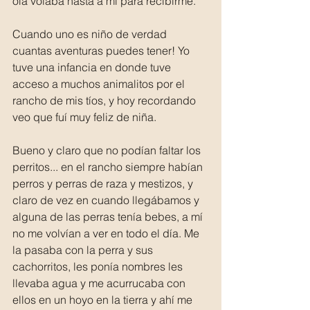
oía volaba hasta a mi para recibirme.
Cuando uno es niño de verdad 
cuantas aventuras puedes tener! Yo 
tuve una infancia en donde tuve 
acceso a muchos animalitos por el 
rancho de mis tíos, y hoy recordando 
veo que fuí muy feliz de niña.
Bueno y claro que no podían faltar los 
perritos... en el rancho siempre habían 
perros y perras de raza y mestizos, y 
claro de vez en cuando llegábamos y 
alguna de las perras tenía bebes, a mí 
no me volvían a ver en todo el día. Me 
la pasaba con la perra y sus 
cachorritos, les ponía nombres les 
llevaba agua y me acurrucaba con 
ellos en un hoyo en la tierra y ahí me 