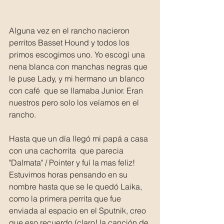
Alguna vez en el rancho nacieron 
perritos Basset Hound y todos los 
primos escogimos uno. Yo escogí una 
nena blanca con manchas negras que 
le puse Lady, y mi hermano un blanco 
con café  que se llamaba Junior. Eran 
nuestros pero solo los veíamos en el 
rancho.
Hasta que un día llegó mi papá a casa 
con una cachorrita  que parecia 
"Dalmata" / Pointer y fuí la mas feliz! 
Estuvimos horas pensando en su 
nombre hasta que se le quedó Laika, 
como la primera perrita que fue 
enviada al espacio en el Sputnik, creo 
que eso recuerdo (claro! la canción de 