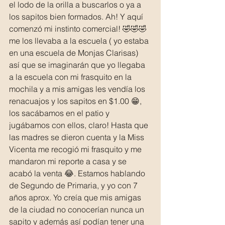
el lodo de la orilla a buscarlos o ya a 
los sapitos bien formados. Ah! Y aquí 
comenzó mi instinto comercial! 🤣🤣🤣 
me los llevaba a la escuela ( yo estaba 
en una escuela de Monjas Clarisas) 
así que se imaginarán que yo llegaba 
a la escuela con mi frasquito en la 
mochila y a mis amigas les vendía los 
renacuajos y los sapitos en $1.00 😁, 
los sacábamos en el patio y 
jugábamos con ellos, claro! Hasta que 
las madres se dieron cuenta y la Miss 
Vicenta me recogió mi frasquito y me 
mandaron mi reporte a casa y se 
acabó la venta 😂. Estamos hablando 
de Segundo de Primaria, y yo con 7 
años aprox. Yo creía que mis amigas 
de la ciudad no conocerían nunca un 
sapito y además así podían tener una 