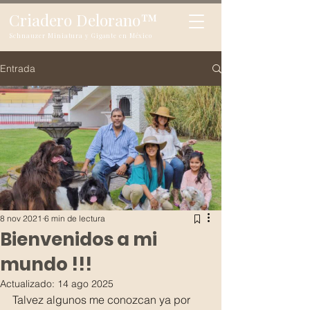
Criadero Delorano
™
Schnauzer Miniatura y Gigante en México
Entrada
8 nov 2021
6 min de lectura
Bienvenidos a mi
mundo !!!
Actualizado:
14 ago 2025
Talvez algunos me conozcan ya por 