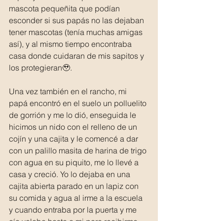
mascota pequeñita que podían 
esconder si sus papás no las dejaban 
tener mascotas (tenía muchas amigas 
así), y al mismo tiempo encontraba 
casa donde cuidaran de mis sapitos y 
los protegieran🥹.
Una vez también en el rancho, mi 
papá encontró en el suelo un polluelito 
de gorrión y me lo dió, enseguida le 
hicimos un nido con el relleno de un 
cojín y una cajita y le comencé a dar 
con un palillo masita de harina de trigo 
con agua en su piquito, me lo llevé a 
casa y creció. Yo lo dejaba en una 
cajita abierta parado en un lapiz con 
su comida y agua al irme a la escuela 
y cuando entraba por la puerta y me 